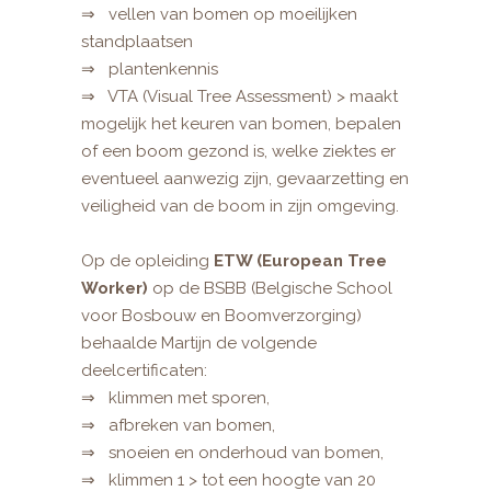
⇒ vellen van bomen op moeilijken
standplaatsen
⇒ plantenkennis
⇒ VTA (Visual Tree Assessment) > maakt
mogelijk het keuren van bomen, bepalen
of een boom gezond is, welke ziektes er
eventueel aanwezig zijn, gevaarzetting en
veiligheid van de boom in zijn omgeving.
.
Op de opleiding
ETW (European Tree
Worker)
op de BSBB (Belgische School
voor Bosbouw en Boomverzorging)
behaalde Martijn de volgende
deelcertificaten:
⇒ klimmen met sporen,
⇒ afbreken van bomen,
⇒ snoeien en onderhoud van bomen,
⇒ klimmen 1 > tot een hoogte van 20