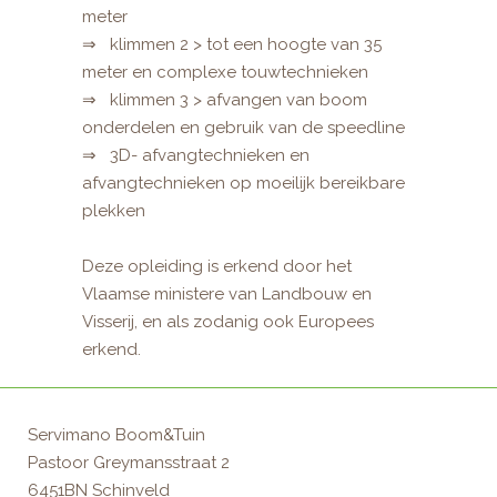
meter
⇒ klimmen 2 > tot een hoogte van 35
meter en complexe touwtechnieken
⇒ klimmen 3 > afvangen van boom
onderdelen en gebruik van de speedline
⇒ 3D- afvangtechnieken en
afvangtechnieken op moeilijk bereikbare
plekken
.
Deze opleiding is erkend door het
Vlaamse ministere van Landbouw en
Visserij, en als zodanig ook Europees
erkend.
Servimano Boom&Tuin
Pastoor Greymansstraat 2
6451BN Schinveld