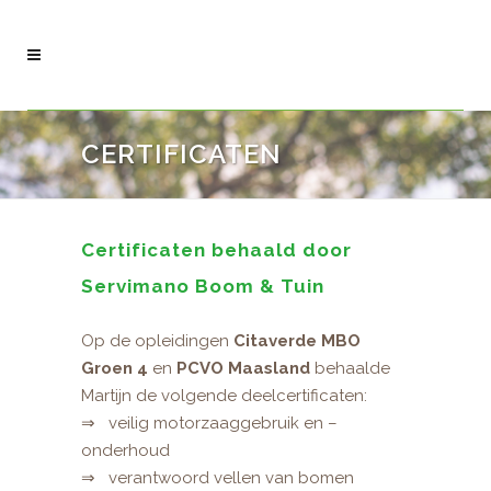
CERTIFICATEN
Certificaten behaald door
Servimano Boom & Tuin
Op de opleidingen
Citaverde MBO
Groen 4
en
PCVO Maasland
behaalde
Martijn de volgende deelcertificaten:
⇒ veilig motorzaaggebruik en –
onderhoud
⇒ verantwoord vellen van bomen