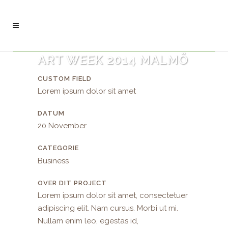
ART WEEK 2014 MALMÖ
CUSTOM FIELD
Lorem ipsum dolor sit amet
DATUM
20 November
CATEGORIE
Business
OVER DIT PROJECT
Lorem ipsum dolor sit amet, consectetuer
adipiscing elit. Nam cursus. Morbi ut mi.
Nullam enim leo, egestas id,