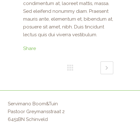
condimentum at, laoreet mattis, massa.
Sed eleifend nonummy diam. Praesent
mauris ante, elementum et, bibendum at,
posuere sit amet, nibh. Duis tincidunt
lectus quis dui viverra vestibulum.
Share
Servimano Boom&Tuin
Pastoor Greymansstraat 2
6451BN Schinveld