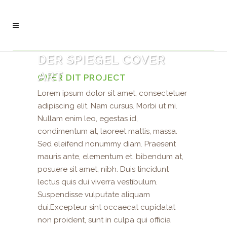
DER SPIEGEL COVER
ART
OVER DIT PROJECT
Lorem ipsum dolor sit amet, consectetuer
adipiscing elit. Nam cursus. Morbi ut mi.
Nullam enim leo, egestas id,
condimentum at, laoreet mattis, massa.
Sed eleifend nonummy diam. Praesent
mauris ante, elementum et, bibendum at,
posuere sit amet, nibh. Duis tincidunt
lectus quis dui viverra vestibulum.
Suspendisse vulputate aliquam
dui.Excepteur sint occaecat cupidatat
non proident, sunt in culpa qui officia