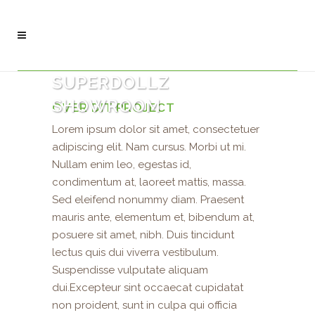
SUPERDOLLZ
SHOWROOM
OVER DIT PROJECT
Lorem ipsum dolor sit amet, consectetuer
adipiscing elit. Nam cursus. Morbi ut mi.
Nullam enim leo, egestas id,
condimentum at, laoreet mattis, massa.
Sed eleifend nonummy diam. Praesent
mauris ante, elementum et, bibendum at,
posuere sit amet, nibh. Duis tincidunt
lectus quis dui viverra vestibulum.
Suspendisse vulputate aliquam
dui.Excepteur sint occaecat cupidatat
non proident, sunt in culpa qui officia