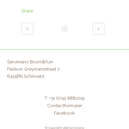
Share
Servimano Boom&Tuin
Pastoor Greymansstraat 2
6451BN Schinveld
T: +31 (0)45 8882019
Contactformulier
Facebook
© Copyright 2026 Servimano