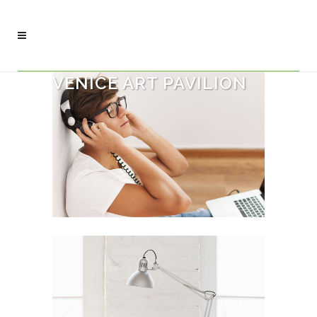
VENICE ART PAVILION