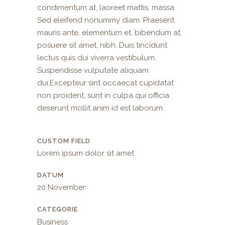
condimentum at, laoreet mattis, massa.
Sed eleifend nonummy diam. Praesent
mauris ante, elementum et, bibendum at,
posuere sit amet, nibh. Duis tincidunt
lectus quis dui viverra vestibulum.
Suspendisse vulputate aliquam
dui.Excepteur sint occaecat cupidatat
non proident, sunt in culpa qui officia
deserunt mollit anim id est laborum
CUSTOM FIELD
Lorem ipsum dolor sit amet
DATUM
20 November
CATEGORIE
Business