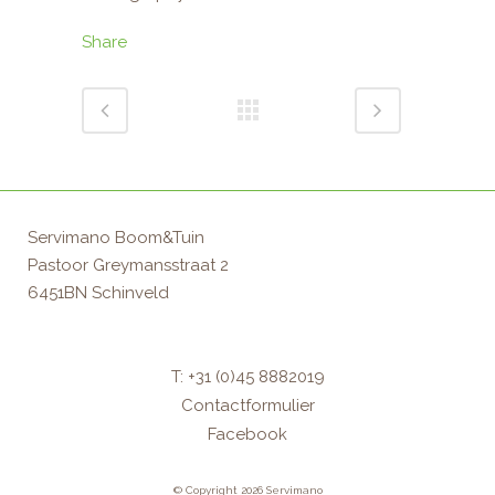
Share
Servimano Boom&Tuin
Pastoor Greymansstraat 2
6451BN Schinveld
T: +31 (0)45 8882019
Contactformulier
Facebook
© Copyright 2026 Servimano