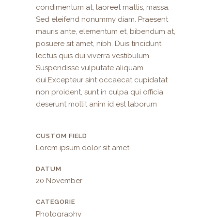
condimentum at, laoreet mattis, massa.
Sed eleifend nonummy diam. Praesent
mauris ante, elementum et, bibendum at,
posuere sit amet, nibh. Duis tincidunt
lectus quis dui viverra vestibulum.
Suspendisse vulputate aliquam
dui.Excepteur sint occaecat cupidatat
non proident, sunt in culpa qui officia
deserunt mollit anim id est laborum
CUSTOM FIELD
Lorem ipsum dolor sit amet
DATUM
20 November
CATEGORIE
Photography