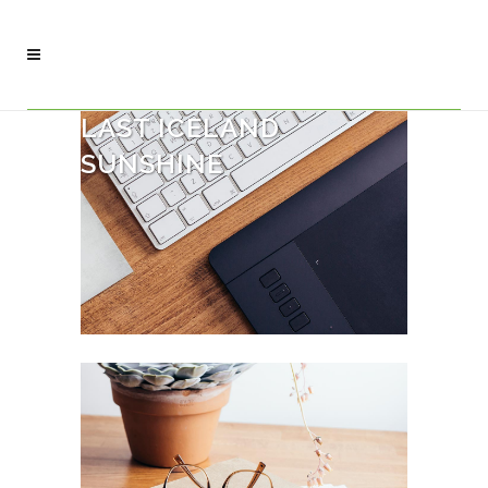
LAST ICELAND
SUNSHINE