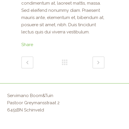
condimentum at, laoreet mattis, massa.
Sed eleifend nonummy diam. Praesent
mauris ante, elementum et, bibendum at,
posuere sit amet, nibh. Duis tincidunt
lectus quis dui viverra vestibulum.
Share
Servimano Boom&Tuin
Pastoor Greymansstraat 2
6451BN Schinveld