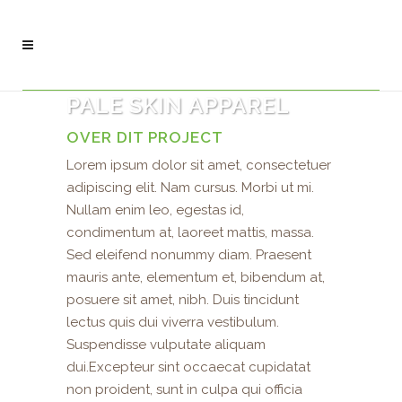
PALE SKIN APPAREL
OVER DIT PROJECT
Lorem ipsum dolor sit amet, consectetuer
adipiscing elit. Nam cursus. Morbi ut mi.
Nullam enim leo, egestas id,
condimentum at, laoreet mattis, massa.
Sed eleifend nonummy diam. Praesent
mauris ante, elementum et, bibendum at,
posuere sit amet, nibh. Duis tincidunt
lectus quis dui viverra vestibulum.
Suspendisse vulputate aliquam
dui.Excepteur sint occaecat cupidatat
non proident, sunt in culpa qui officia