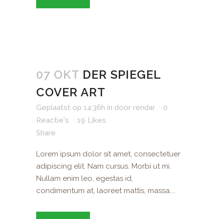
07 OKT
DER SPIEGEL
COVER ART
Geplaatst op 14:36h
in
door
rendar
0
Reactie's
19
Likes
Share
Lorem ipsum dolor sit amet, consectetuer
adipiscing elit. Nam cursus. Morbi ut mi.
Nullam enim leo, egestas id,
condimentum at, laoreet mattis, massa....