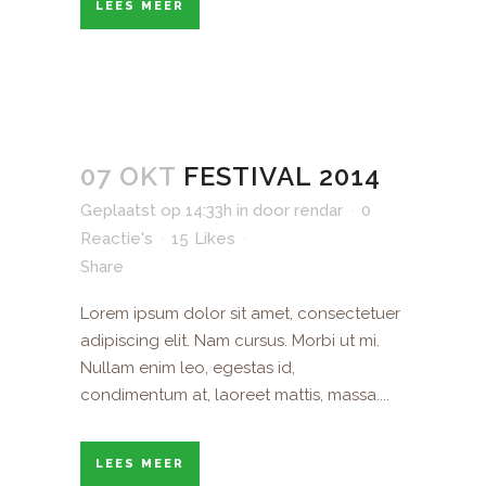
LEES MEER
07 OKT
FESTIVAL 2014
Geplaatst op 14:33h
in
door
rendar
0
Reactie's
15
Likes
Share
Lorem ipsum dolor sit amet, consectetuer
adipiscing elit. Nam cursus. Morbi ut mi.
Nullam enim leo, egestas id,
condimentum at, laoreet mattis, massa....
LEES MEER