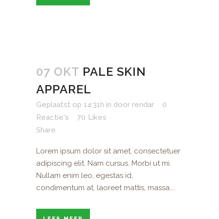
07 OKT
PALE SKIN
APPAREL
Geplaatst op 14:31h
in
door
rendar
0
Reactie's
70
Likes
Share
Lorem ipsum dolor sit amet, consectetuer
adipiscing elit. Nam cursus. Morbi ut mi.
Nullam enim leo, egestas id,
condimentum at, laoreet mattis, massa....
LEES MEER