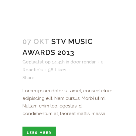
07 OKT
STV MUSIC
AWARDS 2013
Geplaatst op 14:31h
in
door
rendar
0
Reactie's
58
Likes
Share
Lorem ipsum dolor sit amet, consectetuer
adipiscing elit. Nam cursus. Morbi ut mi.
Nullam enim leo, egestas id,
condimentum at, laoreet mattis, massa....
LEES MEER